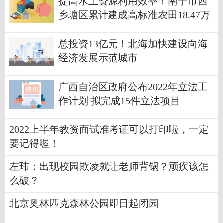
提高水土资源利用效率！南宁市西
乡塘区累计建成高标准农田18.47万
亩
总投资13亿元！北海加快建设向海
经济发展示范城市
广西自治区政府公布2022年立法工
作计划 拟完成15件立法项目
2022上半年教资面试准考证可以打印啦，一定
要记得喔！
左玮：出现校园欺凌就让老师背锅？顽疾该怎
么破？
北京奥林匹克森林公园即日起闭园