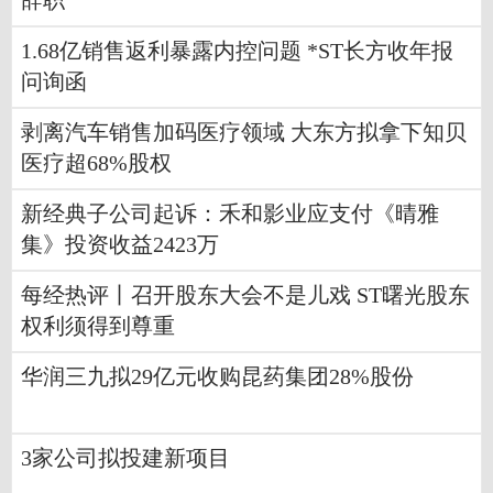
辞职
1.68亿销售返利暴露内控问题 *ST长方收年报
问询函
剥离汽车销售加码医疗领域 大东方拟拿下知贝
医疗超68%股权
新经典子公司起诉：禾和影业应支付《晴雅
集》投资收益2423万
每经热评丨召开股东大会不是儿戏 ST曙光股东
权利须得到尊重
华润三九拟29亿元收购昆药集团28%股份
3家公司拟投建新项目