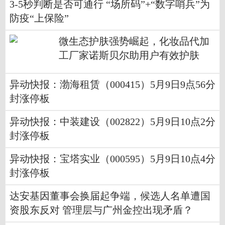
3-5秒判断是否可通行 “场所码”+“数字哨兵”为
防疫“上保险”
微生态护肤强势崛起，化妆品代加
工厂家诺斯贝尔助用户有效护肤
异动快报：渤海租赁（000415）5月9日9点56分
封涨停板
异动快报：中装建设（002822）5月9日10点2分
封涨停板
异动快报：宝塔实业（000595）5月9日10点4分
封涨停板
达安基因董事会换届起争端，候选人名单遭国
资股东反对 管理层与广州金控出现矛盾？