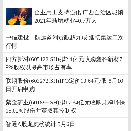
企业用工支持强化 广西自治区城镇
2021年新增就业40.7万人
中信建投：航运盈利贡献超九成 迎接集运二次
行情
四方新材(605122.SH)拟2.4亿元收购鑫科新材7
8%股权以提高市场占有率
联翔股份(603272.SH)IPO定价13.64元/股 5月10
日开启申购
紫金矿业(601899.SH)拟17.34亿元收购龙净环保
15.02%股份并获取其控制权
智通A股龙虎榜统计|5月6日