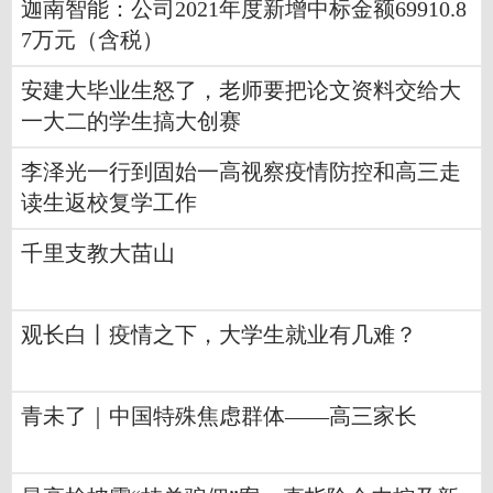
迦南智能：公司2021年度新增中标金额69910.8
7万元（含税）
安建大毕业生怒了，老师要把论文资料交给大
一大二的学生搞大创赛
李泽光一行到固始一高视察疫情防控和高三走
读生返校复学工作
千里支教大苗山
观长白丨疫情之下，大学生就业有几难？
青未了｜中国特殊焦虑群体——高三家长