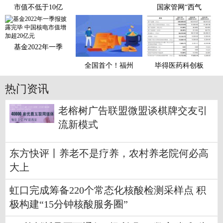
市值不低于10亿
国家管网“西气
基金2022年一季
全国首个！福州
毕得医药科创板
热门资讯
老榕树广告联盟微盟谈棋牌交友引
流新模式
东方快评丨养老不是疗养，农村养老院何必高
大上
虹口完成筹备220个常态化核酸检测采样点 积
极构建“15分钟核酸服务圈”