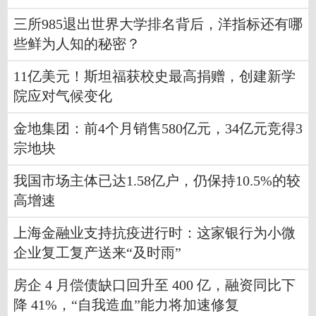
三所985退出世界大学排名背后，洋指标还有哪
些鲜为人知的秘密？
11亿美元！斯坦福获校史最高捐赠，创建新学
院应对气候变化
金地集团：前4个月销售580亿元，34亿元竞得3
宗地块
我国市场主体已达1.58亿户，仍保持10.5%的较
高增速
上海金融业支持抗疫进行时：这家银行为小微
企业复工复产送来“及时雨”
房企 4 月偿债缺口回升至 400 亿，融资同比下
降 41%，“自我造血”能力将加速修复