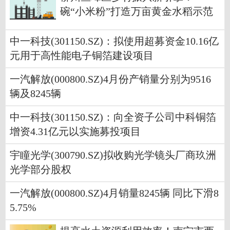
碗“小米粉”打造万亩黄金水稻示范
区
中一科技(301150.SZ)：拟使用超募资金10.16亿
元用于高性能电子铜箔建设项目
一汽解放(000800.SZ)4月份产销量分别为9516
辆及8245辆
中一科技(301150.SZ)：向全资子公司中科铜箔
增资4.31亿元以实施募投项目
宇瞳光学(300790.SZ)拟收购光学镜头厂商玖洲
光学部分股权
一汽解放(000800.SZ)4月销量8245辆 同比下滑8
5.75%